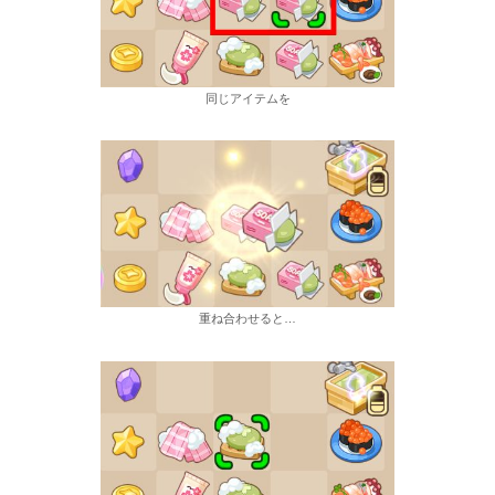
同じアイテムを
重ね合わせると…