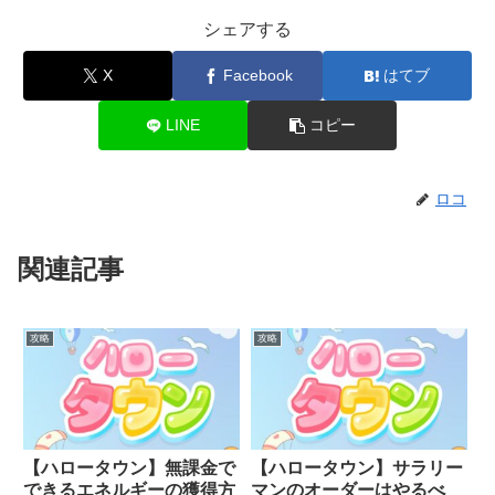
シェアする
X
Facebook
はてブ
LINE
コピー
ロコ
関連記事
攻略
攻略
【ハロータウン】無課金で
【ハロータウン】サラリー
できるエネルギーの獲得方
マンのオーダーはやるべ