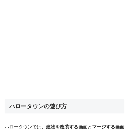
ハロータウンの遊び方
ハロータウンでは、
建物を改装する画面
と
マージする画面