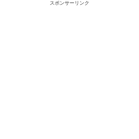
スポンサーリンク