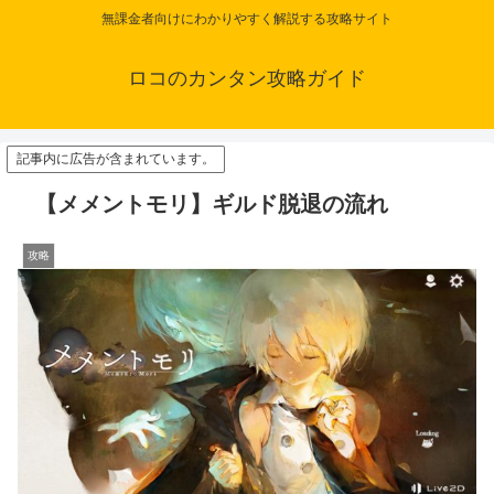
無課金者向けにわかりやすく解説する攻略サイト
ロコのカンタン攻略ガイド
記事内に広告が含まれています。
【メメントモリ】ギルド脱退の流れ
攻略