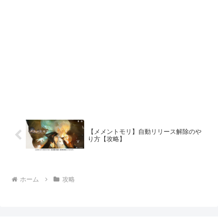
【メメントモリ】自動リリース解除のや
り方【攻略】
ホーム
攻略