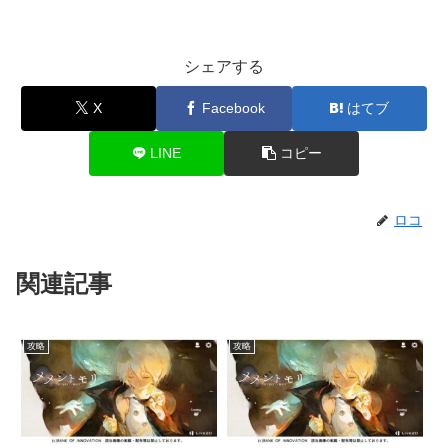
シェアする
X
Facebook
はてブ
LINE
コピー
ロコ
関連記事
攻略
攻略