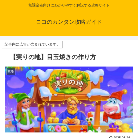
無課金者向けにわかりやすく解説する攻略サイト
ロコのカンタン攻略ガイド
記事内に広告が含まれています。
【実りの地】目玉焼きの作り方
攻略
2025.03.24