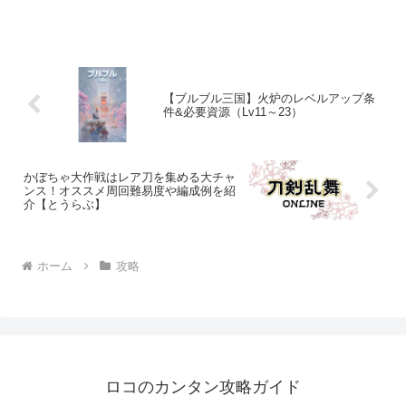
【ブルブル三国】火炉のレベルアップ条
件&必要資源（Lv11～23）
かぼちゃ大作戦はレア刀を集める大チャ
ンス！オススメ周回難易度や編成例を紹
介【とうらぶ】
ホーム
攻略
ロコのカンタン攻略ガイド