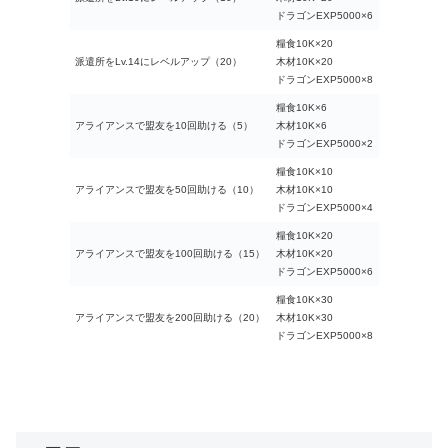
ドラゴンEXP5000×6
糧食10K×20
派遣所をLv.14にレベルアップ（20）
木材10K×20
ドラゴンEXP5000×8
糧食10K×6
アライアンスで盟友を10回助ける（5）
木材10K×6
ドラゴンEXP5000×2
糧食10K×10
アライアンスで盟友を50回助ける（10）
木材10K×10
ドラゴンEXP5000×4
糧食10K×20
アライアンスで盟友を100回助ける（15）
木材10K×20
ドラゴンEXP5000×6
糧食10K×30
アライアンスで盟友を200回助ける（20）
木材10K×30
ドラゴンEXP5000×8