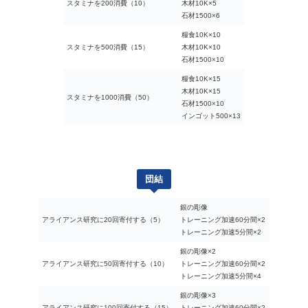
スタミナを200消費（10）
木材10K×5
石材1500×6
糧食10K×10
スタミナを500消費（15）
木材10K×10
石材1500×10
糧食10K×15
木材10K×15
スタミナを1000消費（50）
石材1500×10
インゴット500×13
団結
銀の彫像
アライアンス研究に20回寄付する（5）
トレーニング加速60分間×2
トレーニング加速5分間×2
銀の彫像×2
アライアンス研究に50回寄付する（10）
トレーニング加速60分間×2
トレーニング加速5分間×4
銀の彫像×3
アライアンス研究に100回寄付する（15）
トレーニング加速60分間×2