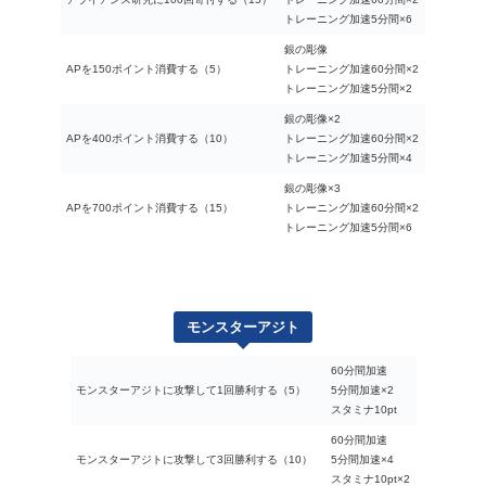
トレーニング加速5分間×6
銀の彫像
APを150ポイント消費する（5）
トレーニング加速60分間×2
トレーニング加速5分間×2
銀の彫像×2
APを400ポイント消費する（10）
トレーニング加速60分間×2
トレーニング加速5分間×4
銀の彫像×3
APを700ポイント消費する（15）
トレーニング加速60分間×2
トレーニング加速5分間×6
モンスターアジト
60分間加速
モンスターアジトに攻撃して1回勝利する（5）
5分間加速×2
スタミナ10pt
60分間加速
モンスターアジトに攻撃して3回勝利する（10）
5分間加速×4
スタミナ10pt×2