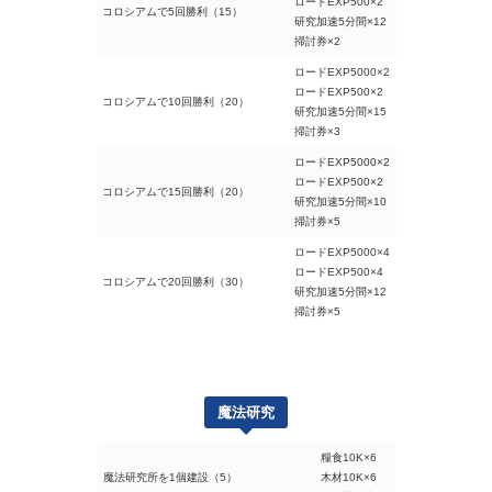
ロードEXP500×2
コロシアムで5回勝利（15）
研究加速5分間×12
掃討券×2
ロードEXP5000×2
ロードEXP500×2
コロシアムで10回勝利（20）
研究加速5分間×15
掃討券×3
ロードEXP5000×2
ロードEXP500×2
コロシアムで15回勝利（20）
研究加速5分間×10
掃討券×5
ロードEXP5000×4
ロードEXP500×4
コロシアムで20回勝利（30）
研究加速5分間×12
掃討券×5
魔法研究
糧食10K×6
魔法研究所を1個建設（5）
木材10K×6