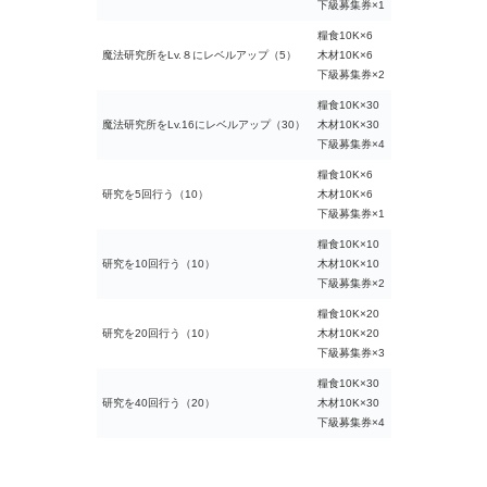
下級募集券×1
糧食10K×6
魔法研究所をLv.８にレベルアップ（5）
木材10K×6
下級募集券×2
糧食10K×30
魔法研究所をLv.16にレベルアップ（30）
木材10K×30
下級募集券×4
糧食10K×6
研究を5回行う（10）
木材10K×6
下級募集券×1
糧食10K×10
研究を10回行う（10）
木材10K×10
下級募集券×2
糧食10K×20
研究を20回行う（10）
木材10K×20
下級募集券×3
糧食10K×30
研究を40回行う（20）
木材10K×30
下級募集券×4