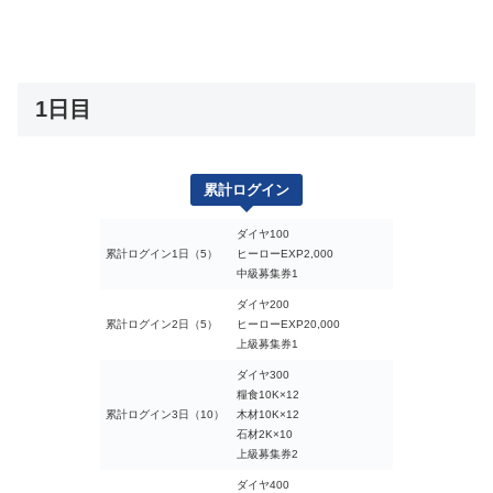
1日目
累計ログイン
ダイヤ100
累計ログイン1日（5）
ヒーローEXP2,000
中級募集券1
ダイヤ200
累計ログイン2日（5）
ヒーローEXP20,000
上級募集券1
ダイヤ300
糧食10K×12
累計ログイン3日（10）
木材10K×12
石材2K×10
上級募集券2
ダイヤ400