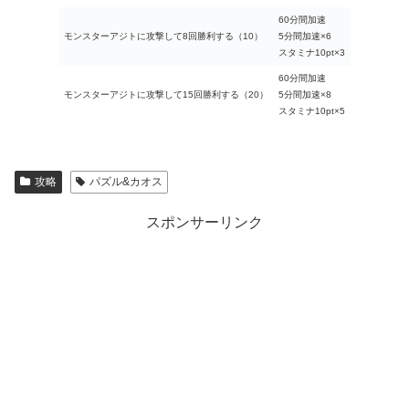
60分間加速
モンスターアジトに攻撃して8回勝利する（10）
5分間加速×6
スタミナ10pt×3
60分間加速
モンスターアジトに攻撃して15回勝利する（20）
5分間加速×8
スタミナ10pt×5
攻略
パズル&カオス
スポンサーリンク