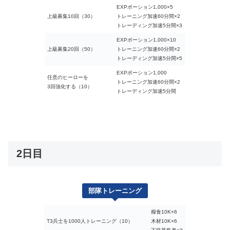
EXPポーション1,000×5
上級募集10回（30）
トレーニング加速60分間×2
トレーディング加速5分間×3
EXPポーション1,000×10
上級募集20回（50）
トレーニング加速60分間×2
トレーディング加速5分間×5
EXPポーション1,000
任意のヒーローを
トレーニング加速60分間×2
3回強化する（10）
トレーディング加速5分間
2日目
部隊トレーニング
糧食10K×6
T3兵士を1000人トレーニング（10）
木材10K×6