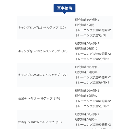
軍事整備
研究加速60分間×2
研究加速5分間
キャンプをLv.7にレベルアップ（10）
トレーニング加速60分間×2
トレーニング加速5分間
研究加速60分間×2
研究加速5分間×2
キャンプをLv.13にレベルアップ（10）
トレーニング加速60分間×2
トレーニング加速5分間×2
研究加速60分間×2
研究加速5分間×4
キャンプをLv.16にレベルアップ（20）
トレーニング加速60分間×2
トレーニング加速5分間×4
研究加速60分間×2
研究加速5分間×2
住居をLv.8にレベルアップ（10）
トレーニング加速60分間×2
トレーニング加速5分間×2
研究加速60分間×2
研究加速5分間×4
住居をLv.16にレベルアップ（10）
トレーニング加速60分間×2