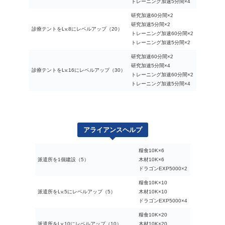
トレーニング加速5分間×4
研究加速60分間×2
研究加速5分間×2
診療テントをLv.8にレベルアップ（20）
トレーニング加速60分間×2
トレーニング加速5分間×2
研究加速60分間×2
研究加速5分間×4
診療テントをLv.16にレベルアップ（30）
トレーニング加速60分間×2
トレーニング加速5分間×4
アライアンスヘルプ
糧食10K×6
派遣所を1個建設（5）
木材10K×6
ドラゴンEXP5000×2
糧食10K×10
派遣所をLv.5にレベルアップ（5）
木材10K×10
ドラゴンEXP5000×4
糧食10K×20
派遣所をLv.10にレベルアップ（10）
木材10K×20