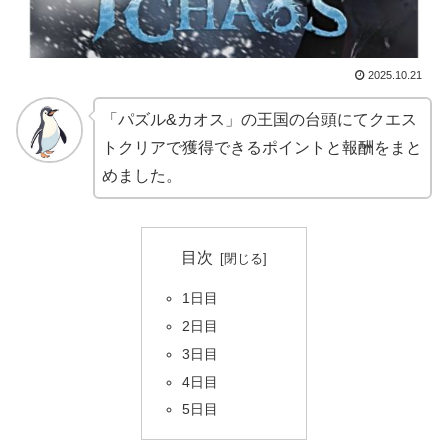
2025.10.21
「パズル&カオス」の王国の台頭にてクエス
トクリアで獲得できるポイントと報酬をまと
めました。
目次
1日目
2日目
3日目
4日目
5日目