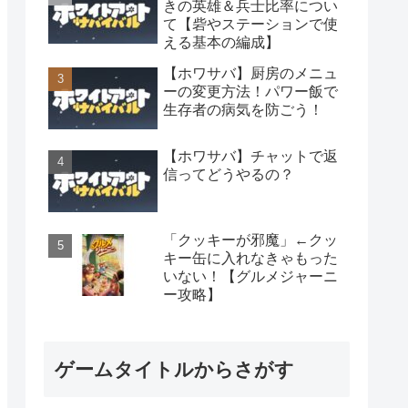
きの英雄＆兵士比率につい
て【砦やステーションで使
える基本の編成】
【ホワサバ】厨房のメニュ
ーの変更方法！パワー飯で
生存者の病気を防ごう！
【ホワサバ】チャットで返
信ってどうやるの？
「クッキーが邪魔」←クッ
キー缶に入れなきゃもった
いない！【グルメジャーニ
ー攻略】
ゲームタイトルからさがす