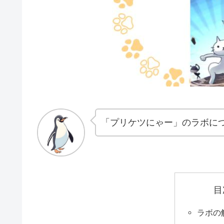
「プリケツにゃー」のラボに
目
ラボの