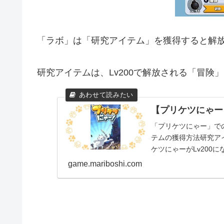
「ラボ」は「研究アイテム」を獲得すると解
研究アイテムは、Lv200で解放される「冒
【プリケツにゃー
「プリケツにゃー」で
テムの獲得方法研究ア
ケツにゃーがLv200
ベルが200になる...
game.mariboshi.com