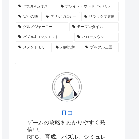
パズル&カオス
ホワイトアウトサバイバル
実りの地
プリケツにゃー
リラックマ農園
グルメジャーニー
モーマンタイム
パズル&コンクエスト
ハロータウン
メメントモリ
刀剣乱舞
ブルブル三国
ロコ
ゲームの攻略をわかりやすく発
信中。
RPG、育成、パズル、シミュレ