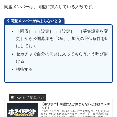
同盟メンバーは、同盟に加入している人数です。
同盟メンバーが集まらないとき
［同盟］→［設定］→［設定］→［募集設定を変
更］から公開募集を「On」、加入の最低条件を0
にしておく
セカチャで自分の同盟に入ってもらうよう呼び掛
ける
招待する
【ホワサバ】同盟に人が集まらないときはコレや
って！
「ホワイトアウトサバイバル」にて同盟を作ったけど人が
集まらないときにやることをまとめました。盟主の方は参
考にしてみてください。世界チャットで募集する世界チャ