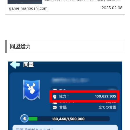
ット（通称セカチャ）で募集をかけてみましょう。一言
「募集してます」とだけ書くより、ど...
2025.02.08
game.mariboshi.com
同盟総力