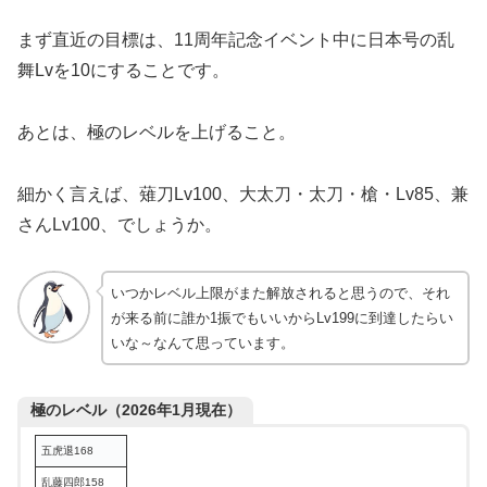
まず直近の目標は、11周年記念イベント中に日本号の乱
舞Lvを10にすることです。
あとは、極のレベルを上げること。
細かく言えば、薙刀Lv100、大太刀・太刀・槍・Lv85、兼
さんLv100、でしょうか。
いつかレベル上限がまた解放されると思うので、それ
が来る前に誰か1振でもいいからLv199に到達したらい
いな～なんて思っています。
極のレベル（2026年1月現在）
五虎退168
乱藤四郎158