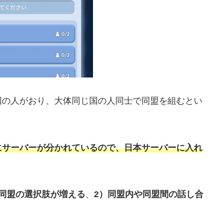
国の人がおり、大体同じ国の人同士で同盟を組むとい
にサーバーが分かれているので、日本サーバーに入れ
）同盟の選択肢が増える
、
2）同盟内や同盟間の話し合