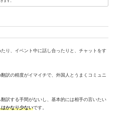
できます。
めたり、イベント中に話し合ったりと、チャットをす
の翻訳の精度がイマイチで、外国人とうまくコミュニ
ち翻訳する手間がないし、基本的には相手の言いたい
スはかなり少ない
です。