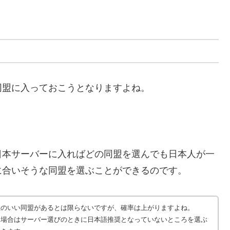
同盟に入っておこうとなりますよね。
日本サーバーに入ればどの同盟を選んでも日本人が一
に合いそうな同盟を選ぶことができるのです。
性のいい同盟があるとは限らないですが、確率は上がりますよね。
う場合はサーバー選びのときに日本語推奨となっていないところを選ぶ