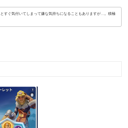
るとすぐ気付いてしまって嫌な気持ちになることもありますが…。積極
。