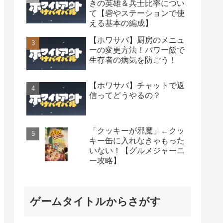
きの英雄＆兵士比率につい
て【砦やステーションで使
える基本の編成】
【ホワサバ】厨房のメニュ
ーの変更方法！パワー飯で
生存者の病気を防ごう！
【ホワサバ】チャットで返
信ってどうやるの？
「クッキーが邪魔」←クッ
キー缶に入れなきゃもった
いない！【グルメジャーニ
ー攻略】
ゲームタイトルからさがす