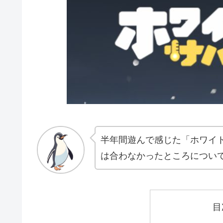
半年間遊んで感じた「ホワイ
は合わなかったところについ
目