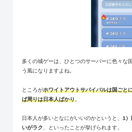
多くの城ゲーは、ひとつのサーバーに色々な
う風になりますよね。
ところが
ホワイトアウトサバイバルは国ごと
ば周りは日本人ばかり
。
日本人が多いとなにがいいのかというと、
1
いがラク
、といったことが挙げられます。