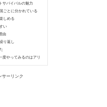
トサバイバルの魅力
国ごとに分かれている
楽しめる
すい
理由
繰り返し
た
一度やってみるのはアリ
ンサーリンク