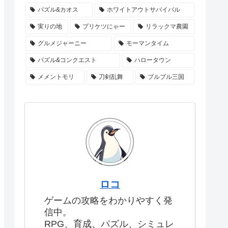
パズル&カオス
ホワイトアウトサバイバル
実りの地
プリケツにゃー
リラックマ農園
グルメジャーニー
モーマンタイム
パズル&コンクエスト
ハロータウン
メメントモリ
刀剣乱舞
ブルブル三国
ロコ
ゲームの攻略をわかりやすく発
信中。
RPG、育成、パズル、シミュレ