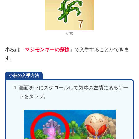
小枝
小枝は「
マジモンキーの探検
」で入手することができま
す。
小枝の入手方法
画面を下にスクロールして気球の左隣にあるゲー
トをタップ。