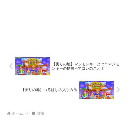
【実りの地】マジモンキーとは？マジモ
ンキーの探検ってコレのこと！
【実りの地】つるはしの入手方法
ホーム
攻略