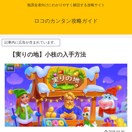
無課金者向けにわかりやすく解説する攻略サイト
ロコのカンタン攻略ガイド
記事内に広告が含まれています。
【実りの地】小枝の入手方法
攻略
2025.04.30