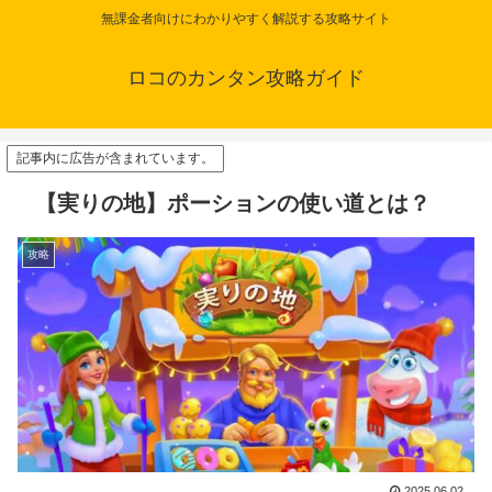
無課金者向けにわかりやすく解説する攻略サイト
ロコのカンタン攻略ガイド
記事内に広告が含まれています。
【実りの地】ポーションの使い道とは？
攻略
2025.06.02