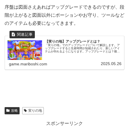
序盤は図面さえあればアップグレードできるのですが、段
階が上がると図面以外にポーションやお守り、ツールなど
のアイテムも必要になってきます。
【実りの地】アップグレードとは？
「実りの地」でのアップグレードについて解説します。ア
ップグレードすると生産時間が短縮されたり、新しいアイ
テムが作れるようになります。アップグレードとは？畑や
養鶏場、その他あらゆる施設は「アップグレード」するこ
とができます。「アップグレード」...
2025.05.26
game.mariboshi.com
攻略
実りの地
スポンサーリンク